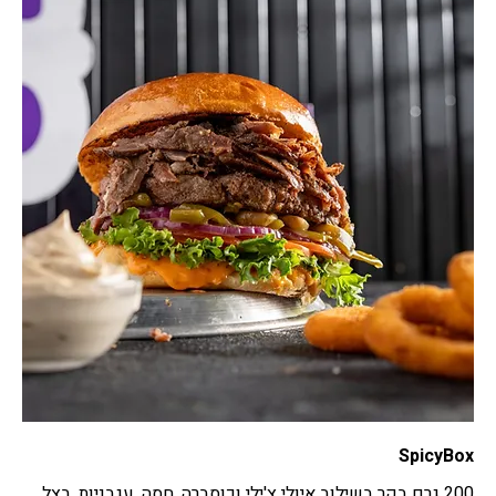
SpicyBox
200 גרם בקר בשילוב איולי צ'ילי וכוסברה, חסה, עגבניות, בצל