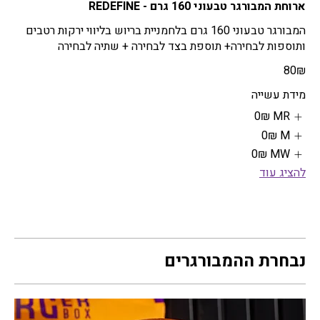
ארוחת המבורגר טבעוני 160 גרם - REDEFINE
המבורגר טבעוני 160 גרם בלחמניית בריוש בליווי ירקות רטבים
ותוספות לבחירה+ תוספת בצד לבחירה + שתיה לבחירה
‏80 ‏₪
מידת עשייה
MR
‏0 ‏₪
M
‏0 ‏₪
MW
‏0 ‏₪
להציג עוד
נבחרת ההמבורגרים