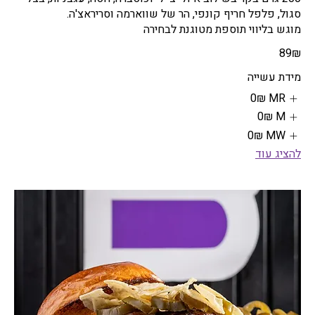
מוגש בליווי תוספת מטוגנת לבחירה
‏89 ‏₪
מידת עשייה
MR
‏0 ‏₪
M
‏0 ‏₪
MW
‏0 ‏₪
להציג עוד