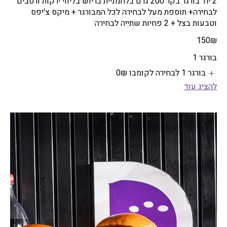
2 יח' בורגר בקר 200 גרם בלחמניית בריוש בליווי ירקות ורטבים
לבחירה+ תוספת מעל לבחירה לכל המבורגר + מיקס צ'יפס
וטבעות בצל + 2 פחיות שתייה לבחירה
‏150 ‏₪
בורגר 1
בורגר 1 לבחירה לקומבו
‏0 ‏₪
להציג עוד