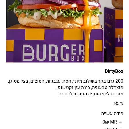
DirtyBox
200 גרם בקר בשילוב מיונז, חסה, עגבניות, חמוצים, בצל מטוגן,
מוגש בליווי תוספת מטוגנת לבחירה
‏85 ‏₪
מידת עשייה
MR
‏0 ‏₪