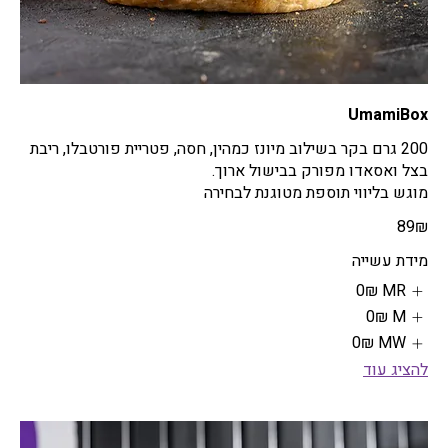
UmamiBox
200 גרם בקר בשילוב מיונז כמהין, חסה, פטריית פורטבלו, ריבת
מוגש בליווי תוספת מטוגנת לבחירה
‏89 ‏₪
מידת עשייה
MR
‏0 ‏₪
M
‏0 ‏₪
MW
‏0 ‏₪
להציג עוד