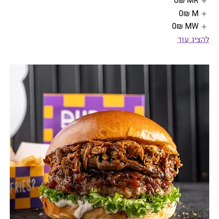
MR
‏0 ‏₪
M
‏0 ‏₪
MW
‏0 ‏₪
להציג עוד