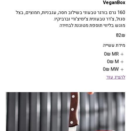
VeganBox
160 גרם בורגר טבעוני בשילוב חסה, עגבניות, חמוצים, בצל
מוגש בליווי תוספת מטוגנת לבחירה
‏82 ‏₪
מידת עשייה
MR
‏0 ‏₪
M
‏0 ‏₪
MW
‏0 ‏₪
להציג עוד