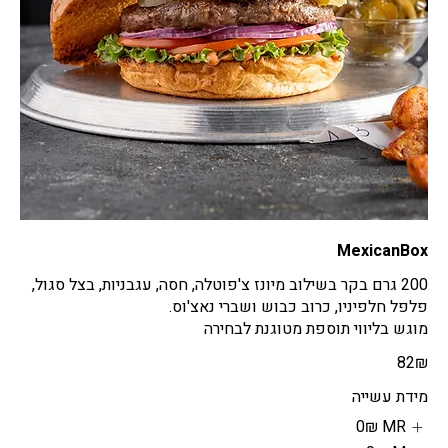
MexicanBox
200 גרם בקר בשילוב מיונז צ'פוטלה, חסה, עגבניות, בצל סגול,
מוגש בליווי תוספת מטוגנת לבחירה
‏82 ‏₪
מידת עשייה
MR
‏0 ‏₪