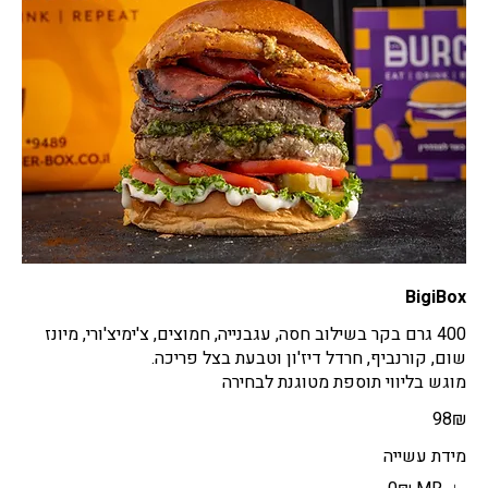
BigiBox
400 גרם בקר בשילוב חסה, עגבנייה, חמוצים, צ'ימיצ'ורי, מיונז
מוגש בליווי תוספת מטוגנת לבחירה
‏98 ‏₪
מידת עשייה