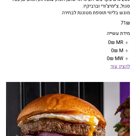
מוגש בליווי תוספת מטוגנת לבחירה
‏71 ‏₪
מידת עשייה
MR
‏0 ‏₪
M
‏0 ‏₪
MW
‏0 ‏₪
להציג עוד