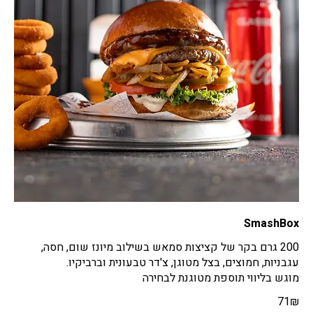
SmashBox
200 גרם בקר של קציצות סמאש בשילוב מיונז שום, חסה,
מוגש בליווי תוספת מטוגנת לבחירה
‏71 ‏₪