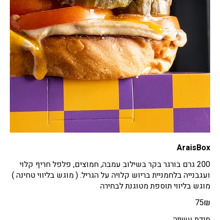
AraisBox
200 גרם בורגר בקר בשילוב עמבה, חמוצים, פלפל חריף קלוי
מוגש בליווי תוספת מטוגנת לבחירה
‏75 ‏₪
מידת עשייה